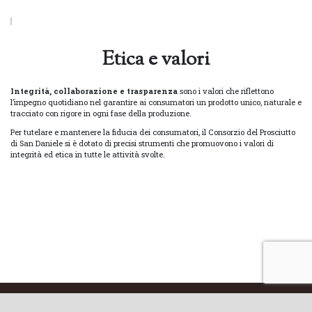
Etica e valori
Integrità, collaborazione e trasparenza
sono i valori che riflettono
l’impegno quotidiano nel garantire ai consumatori un prodotto unico, naturale e
tracciato con rigore in ogni fase della produzione.
Per tutelare e mantenere la fiducia dei consumatori, il Consorzio del Prosciutto
di San Daniele si è dotato di precisi strumenti che promuovono i valori di
integrità ed etica in tutte le attività svolte.
HOME
IL PROSCIUTTO
I PRODUTTORI