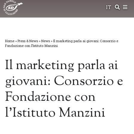
Skip
IT
to
content
Home
»
Press & News
»
News
»
Il marketing parla ai giovani: Consorzio e
Fondazione con l’Istituto Manzini
Il marketing parla ai
giovani: Consorzio e
Fondazione con
l’Istituto Manzini