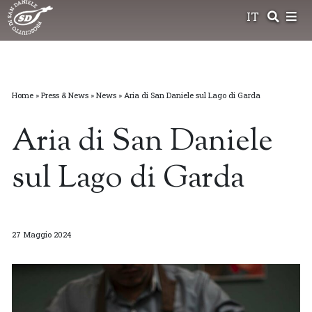
Skip
IT
to
content
Home
»
Press & News
»
News
»
Aria di San Daniele sul Lago di Garda
Aria di San Daniele
sul Lago di Garda
27 Maggio 2024