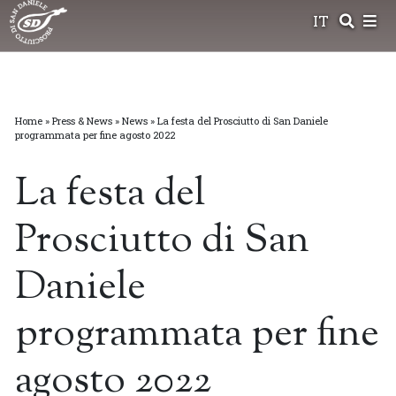
Skip
IT
to
content
Home
»
Press & News
»
News
»
La festa del Prosciutto di San Daniele
programmata per fine agosto 2022
La festa del
Prosciutto di San
Daniele
programmata per fine
agosto 2022