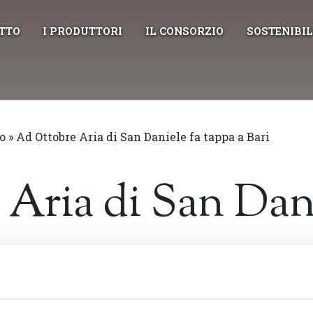
UTTO
I PRODUTTORI
IL CONSORZIO
SOSTENIBIL
o
»
Ad Ottobre Aria di San Daniele fa tappa a Bari
Aria di San Dani