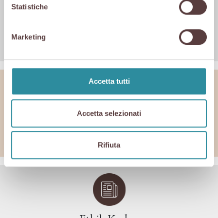
Statistiche
Satzung
Marketing
Laden Sie die Datei herunter
Accetta tutti
Accetta selezionati
Produktionsvorschriften
Laden Sie die Datei herunter
Rifiuta