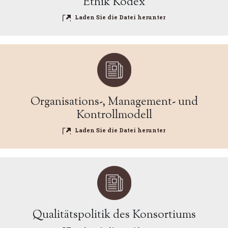
Ethik Kodex
Laden Sie die Datei herunter
Organisations-, Management- und
Kontrollmodell
Laden Sie die Datei herunter
Qualitätspolitik des Konsortiums