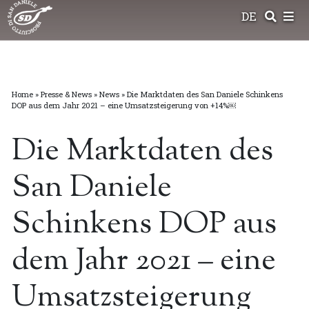
Skip
DE
to
content
Home
»
Presse & News
»
News
»
Die Marktdaten des San Daniele Schinkens
DOP aus dem Jahr 2021 – eine Umsatzsteigerung von +14%￼
Die Marktdaten des
San Daniele
Schinkens DOP aus
dem Jahr 2021 – eine
Umsatzsteigerung