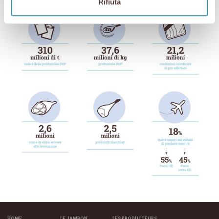
Rifiuta
HOME
LE JAMBON
LES PRODUCTEURS